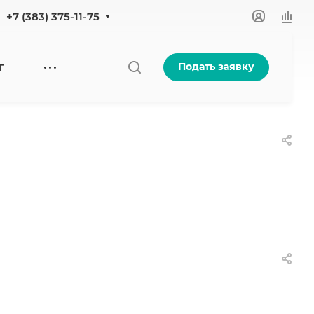
+7 (383) 375-11-75
Подать заявку
Г