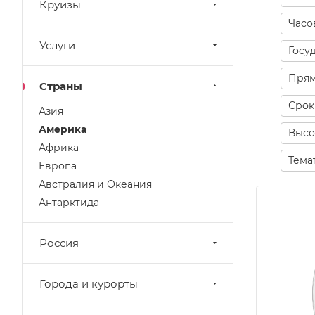
Круизы
Часо
Услуги
Госу
Прям
Страны
Срок
Азия
Америка
Высо
Африка
Тема
Европа
Австралия и Океания
Антарктида
Россия
Города и курорты