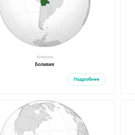
Америка
Боливия
Подробнее