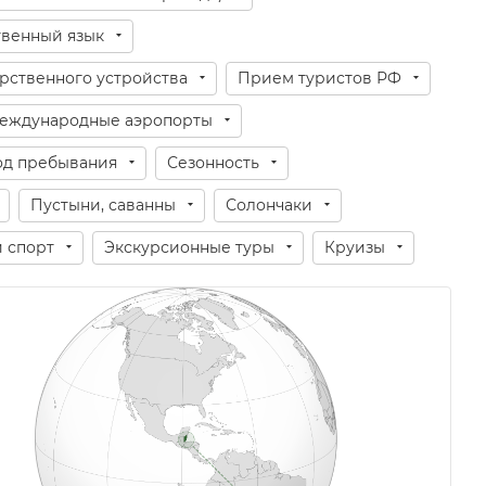
твенный язык
рственного устройства
Прием туристов РФ
еждународные аэропорты
д пребывания
Сезонность
Пустыни, саванны
Солончаки
и спорт
Экскурсионные туры
Круизы