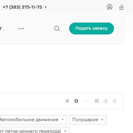
+7 (383) 375-11-75
Подать заявку
Г
Автомобильное движение
Полушарие
ет летне-зимнего перехода)