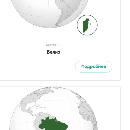
Америка
Белиз
Подробнее