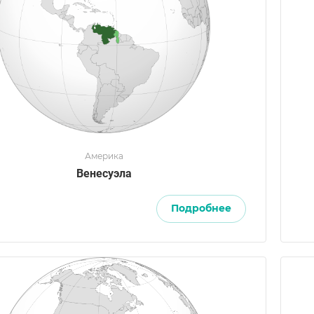
Америка
Венесуэла
Подробнее