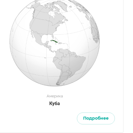
Америка
Куба
Подробнее