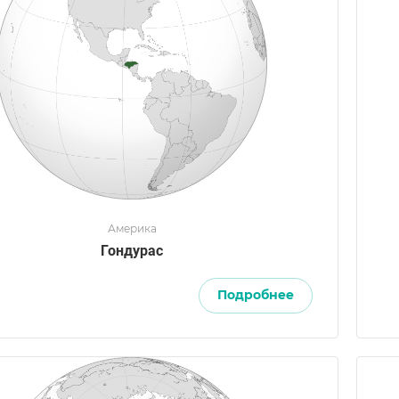
Америка
Гондурас
Подробнее