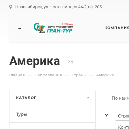
Новосибирск, ул. Челюскинцев 44/2, оф. 203
КОМПАНИ
Америка
23
—
—
—
Главная
Направления
Страны
Америка
КАТАЛОГ
По наи
Туры
Стра
Конт