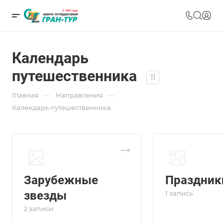
Календарь
путешественника
11
—
—
Главная
Направления
Календарь путешественника
Зарубежные
Праздник
звезды
1 запись
2 записи