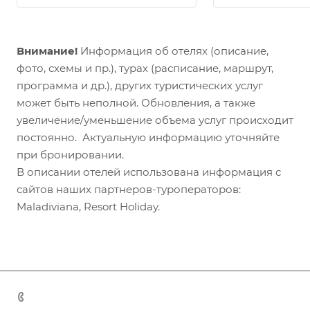
Внимание!
Информация об отелях (описание,
фото, схемы и пр.), турах (расписание, маршрут,
программа и др.), других туристических услуг
может быть неполной. Обновления, а также
увеличение/уменьшение объема услуг происходит
постоянно. Актуальную информацию уточняйте
при бронировании.
В описании отелей использована информация с
сайтов наших партнеров-туроператоров:
Maladiviana, Resort Holiday.
+7 (383) 375-11-75