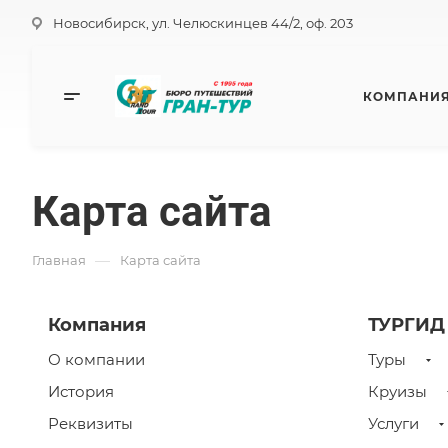
Новосибирск, ул. Челюскинцев 44/2, оф. 203
КОМПАНИ
Карта сайта
—
Главная
Карта сайта
Компания
ТУРГИД
О компании
Туры
История
Круизы
Реквизиты
Услуги