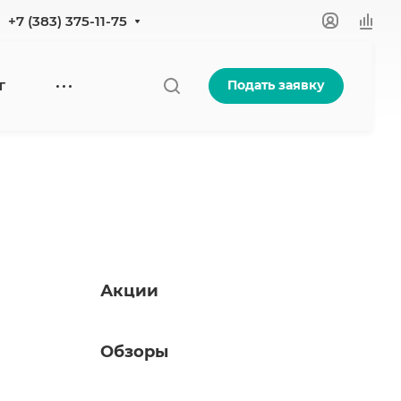
+7 (383) 375-11-75
Подать заявку
Г
Акции
Обзоры