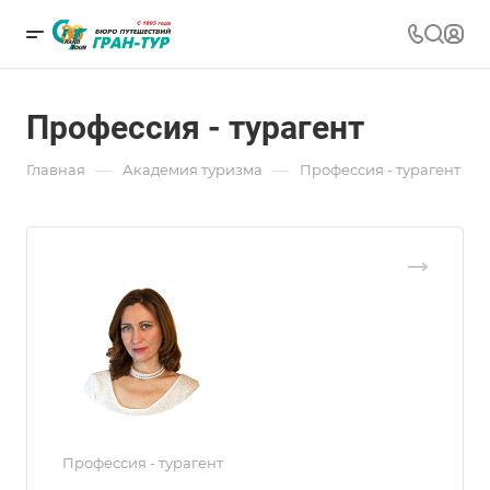
Профессия - турагент
—
—
Главная
Академия туризма
Профессия - турагент
Профессия - турагент