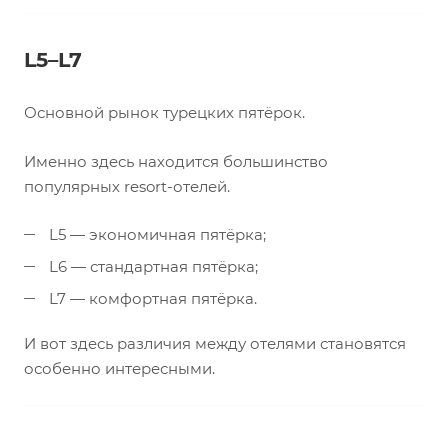
L5–L7
Основной рынок турецких пятёрок.
Именно здесь находится большинство
популярных resort-отелей.
L5 — экономичная пятёрка;
L6 — стандартная пятёрка;
L7 — комфортная пятёрка.
И вот здесь различия между отелями становятся
особенно интересными.