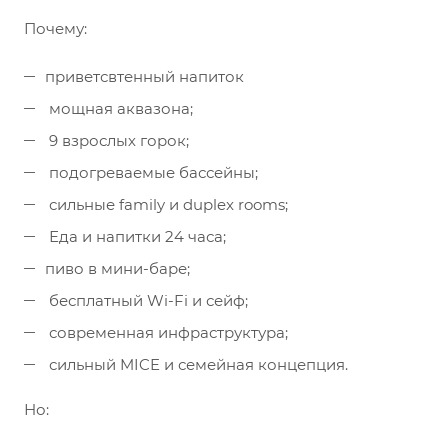
Почему:
приветсвтенный напиток
мощная аквазона;
9 взрослых горок;
подогреваемые бассейны;
сильные family и duplex rooms;
Еда и напитки 24 часа;
пиво в мини-баре;
бесплатный Wi-Fi и сейф;
современная инфраструктура;
сильный MICE и семейная концепция.
Но: