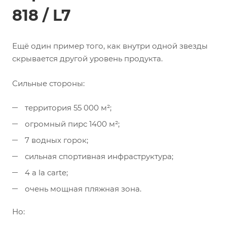
818 / L7
Ещё один пример того, как внутри одной звезды
скрывается другой уровень продукта.
Сильные стороны:
территория 55 000 м²;
огромный пирс 1400 м²;
7 водных горок;
сильная спортивная инфраструктура;
4 a la carte;
очень мощная пляжная зона.
Но: