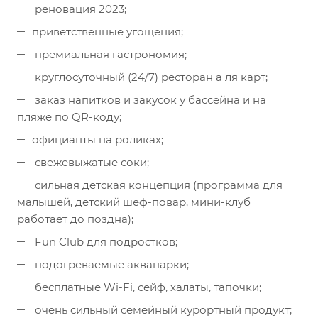
реновация 2023;
приветственные угощения;
премиальная гастрономия;
круглосуточный (24/7) ресторан а ля карт;
заказ напитков и закусок у бассейна и на
пляже по QR-коду;
официанты на роликах;
свежевыжатые соки;
сильная детская концепция (программа для
малышей, детский шеф-повар, мини-клуб
работает до поздна);
Fun Club для подростков;
подогреваемые аквапарки;
бесплатные Wi-Fi, сейф, халаты, тапочки;
очень сильный семейный курортный продукт;