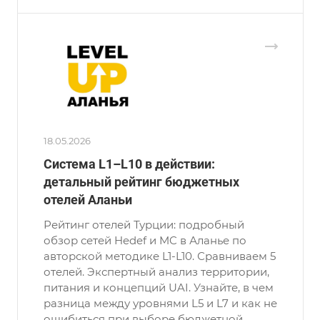
18.05.2026
Система L1–L10 в действии:
детальный рейтинг бюджетных
отелей Аланьи
Рейтинг отелей Турции: подробный
обзор сетей Hedef и MC в Аланье по
авторской методике L1-L10. Сравниваем 5
отелей. Экспертный анализ территории,
питания и концепций UAI. Узнайте, в чем
разница между уровнями L5 и L7 и как не
ошибиться при выборе бюджетной