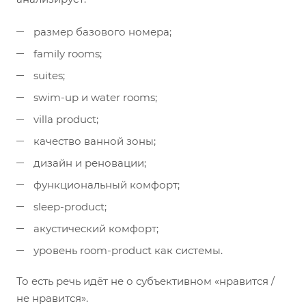
размер базового номера;
family rooms;
suites;
swim-up и water rooms;
villa product;
качество ванной зоны;
дизайн и реновации;
функциональный комфорт;
sleep-product;
акустический комфорт;
уровень room-product как системы.
То есть речь идёт не о субъективном «нравится /
не нравится».