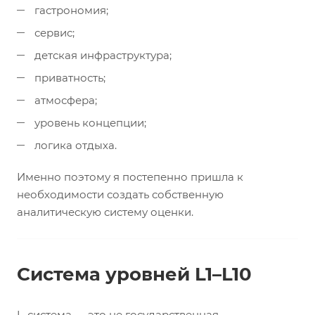
гастрономия;
сервис;
детская инфраструктура;
приватность;
атмосфера;
уровень концепции;
логика отдыха.
Именно поэтому я постепенно пришла к
необходимости создать собственную
аналитическую систему оценки.
Система уровней L1–L10
L-система — это не государственная