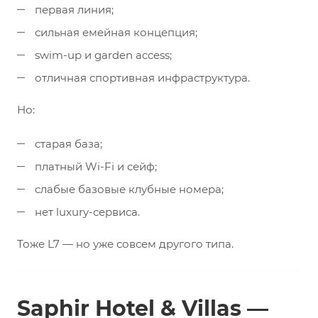
первая линия;
сильная емейная концепция;
swim-up и garden access;
отличная спортивная инфраструктура.
Но:
старая база;
платный Wi-Fi и сейф;
слабые базовые клубные номера;
нет luxury-сервиса.
Тоже L7 — но уже совсем другого типа.
Saphir Hotel & Villas —