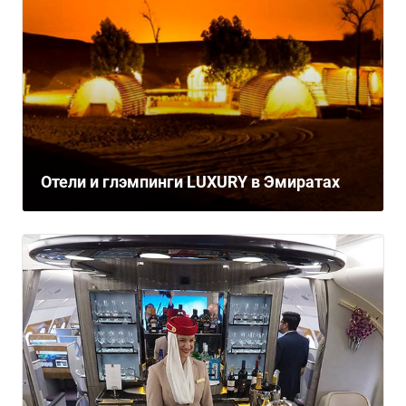
Отели и глэмпинги LUXURY в Эмиратах