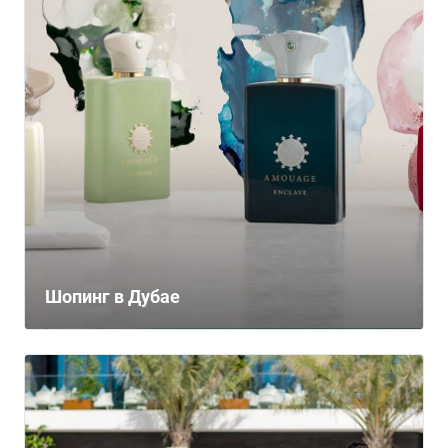
Шопинг в Дубае