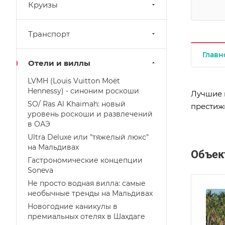
Круизы
Транспорт
Главн
Отели и виллы
LVMH (Louis Vuitton Moët
Hennessy) - синоним роскоши
Лучшие 
SO/ Ras Al Khaimah: новый
престижн
уровень роскоши и развлечений
в ОАЭ
Ultra Deluxe или "тяжелый люкс"
на Мальдивах
Объек
Гастрономические концепции
Soneva
Не просто водная вилла: самые
необычные тренды на Мальдивах
Новогодние каникулы в
премиальных отелях в Шахдаге