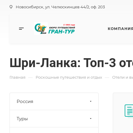
Новосибирск, ул. Челюскинцев 44/2, оф. 203
КОМПАНИ
Шри-Ланка: Топ-3 о
—
—
Главная
Роскошные путешествия и отдых
Отели и в
Россия
Туры