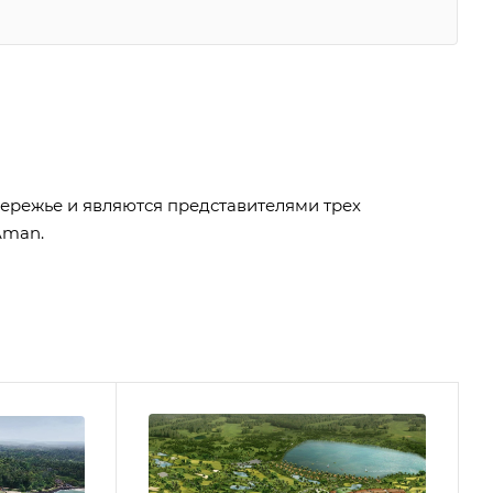
режье и являются представителями трех
Aman.