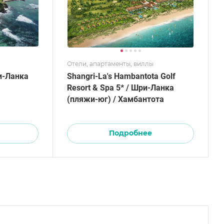
Отели, апартаменты, виллы
и-Ланка
Shangri-La's Hambantota Golf
Resort & Spa 5* / Шри-Ланка
(пляжи-юг) / Хамбантота
Подробнее