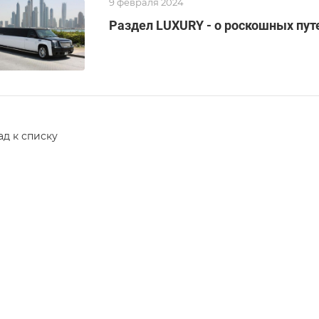
9 февраля 2024
Раздел LUXURY - о роскошных пу
ад к списку