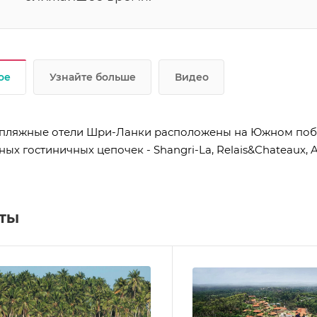
ое
Узнайте больше
Видео
пляжные отели Шри-Ланки расположены на Южном побе
ых гостиничных цепочек - Shangri-La, Relais&Chateaux, 
ты