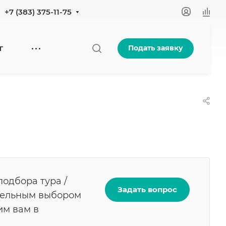
+7 (383) 375-11-75
Подать заявку
Г
подбора тура /
Задать вопрос
ательным выбором
им вам в