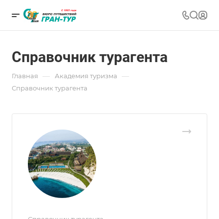
Справочник турагента
—
—
Главная
Академия туризма
Справочник турагента