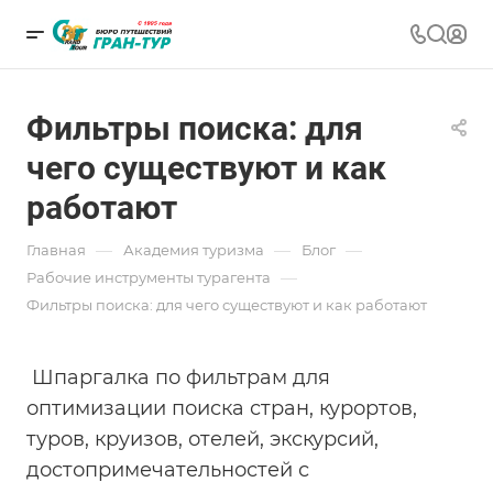
Фильтры поиска: для
чего существуют и как
работают
—
—
—
Главная
Академия туризма
Блог
—
Рабочие инструменты турагента
Фильтры поиска: для чего существуют и как работают
Шпаргалка по фильтрам для
оптимизации поиска стран, курортов,
туров, круизов, отелей, экскурсий,
достопримечательностей с