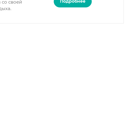
Подробнее
 со своей
дыха.