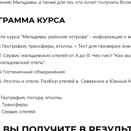
нию Мальдивы, а также для тех, кто хочет получить бо
ГРАММА КУРСА
ти курса "Мальдивы: райские острова" - информация о в
1: География, трансферы, атоллы. + Тест для проверки зна
2: Сервис мальдивских отелей от А до Я. Чек-лист "Как 
мальдивский отель".
3: Гостиничные объединения
4: Атоллы и отели. Разбор отелей в Северном и Южный 
. География, погода, атоллы.
. Трансферы.
. Сервис отелей.
 ВЫ ПОЛУЧИТЕ В РЕЗУЛ