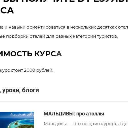
РСА
е и навыки ориентироваться в нескольких десятках оте
ые подборки отелей для разных категорий туристов.
ИМОСТЬ КУРС
А
урс стоит 2000 рублей.
 уроки, блоги
МАЛЬДИВЫ: про атоллы
Мальдивы — это не один курорт, а д