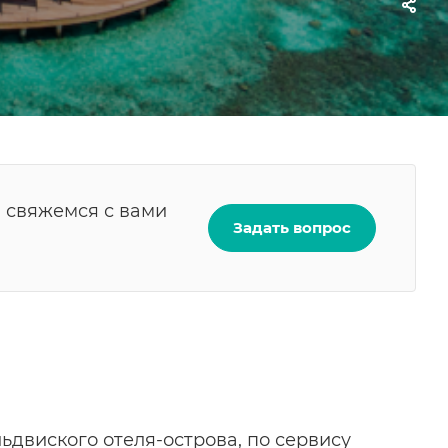
ы свяжемся с вами
Задать вопрос
альдвиского отеля-острова, по сервису