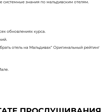
лее системные знания по мальдивским отелям.
сех обновлениях курса.
ний.
выбрать отель на Мальдивах" Оригинальный рейтинг
Мале.
ЬТАТЕ ПРОСЛУШИВАНИЯ