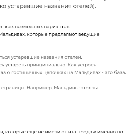
ько устаревшие названия отелей).
з всех возможных вариантов.
 Мальдивах, которые предлагают ведущие
аться устаревшие названия отелей.
у устареть принципиально. Как устроен
аз о гостиничных цепочках на Мальдивах - это база.
 страницы. Например, Мальдивы: атоллы.
тов, которые еще не имели опыта продаж именно по