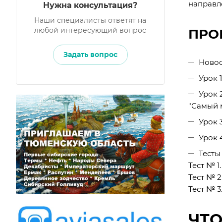
направле
Нужна консультация?
Наши специалисты ответят на
любой интересующий вопрос
ПРО
Задать вопрос
Новос
Урок 
Урок 
"Самый 
Урок 
Урок 
Тесты
Тест № 1
Тест № 2
Тест № 3
ЧТО