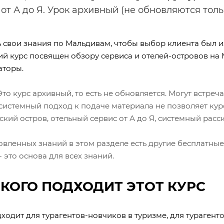
 от А до Я. Урок архивный (не обновляются тол
 свои знания по Мальдивам, чтобы выбор клиента был и
ий курс посвящен обзору сервиса и отелей-островов на
аторы.
Это курс архивный, то есть не обновляется. Могут встреч
системный подход к подаче материала не позволяет курс
кий остров, отельный сервис от А до Я, системный расск
овленных знаний в этом разделе есть другие бесплатные
- это основа для всех знаний.
 КОГО ПОДХОДИТ ЭТОТ КУРС
дходит для турагентов-новчиков в туризме, для тураген