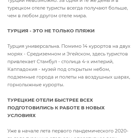
Турции невозможно. За одни и те же деньги в
турецком отеле туристы всегда получают больше,
чем в любом другом отеле мира.
ТУРЦИЯ - ЭТО НЕ ТОЛЬКО ПЛЯЖИ
Турция универсальна. Помимо 14 курортов на двух
морях - Средиземном и Эгейском, здесь туристов
привлекает Стамбул - столица 4-х империй,
Каппадокия - музей под открытым небом,
подземные города и полеты на воздушных шарах,
горнолыжные курорты.
ТУРЕЦКИЕ ОТЕЛИ БЫСТРЕЕ ВСЕХ
ПОДГОТОВИЛИСЬ К РАБОТЕ В НОВЫХ
УСЛОВИЯХ
Уже в начале лета первого пандемического 2020-