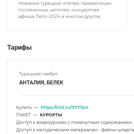
Новинки турецких отелей, презентации
гостиничных цепочек, концертная
афиша Лето-2024 и многое другое.
Тарифы
Турецкий гамбит
АНТАЛИЯ, БЕЛЕК
Купить
—
https://clck.ru/37Y7p4
ПАКЕТ
—
КУРОРТЫ
Доступ к видеоурокам с поминутным содержанием.
Доступ к методическим материалам - файлы-шпарг