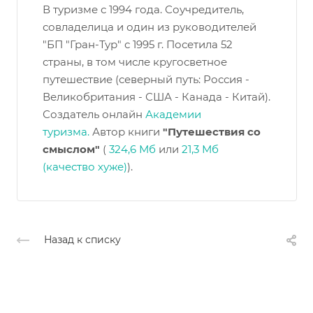
В туризме с 1994 года. Соучредитель,
совладелица и один из руководителей
"БП "Гран-Тур" с 1995 г. Посетила 52
страны, в том числе кругосветное
путешествие (северный путь: Россия -
Великобритания - США - Канада - Китай).
Создатель онлайн
Академии
туризма.
Автор книги
"Путешествия со
смыслом"
(
324,6 Мб
или
21,3 Мб
(качество хуже)
).
Назад к списку