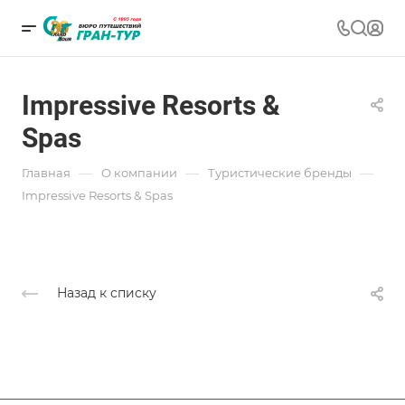
Impressive Resorts &
Spas
—
—
—
Главная
О компании
Туристические бренды
Impressive Resorts & Spas
Назад к списку