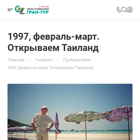
1997, февраль-март.
Открываем Таиланд
—
—
—
Главная
Галерея
Путешествия
1997, февраль-март. Открываем Таиланд