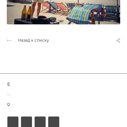
Назад к списку
+7 (383) 375-11-75
agent@grandtour-nsk.ru
Новосибирск, ул. Челюскинцев 44/2, оф. 203