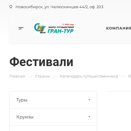
Новосибирск, ул. Челюскинцев 44/2, оф. 203
КОМПАНИ
Фестивали
—
—
—
Главная
Страны
Календарь путешественника
Ф
Туры
Круизы