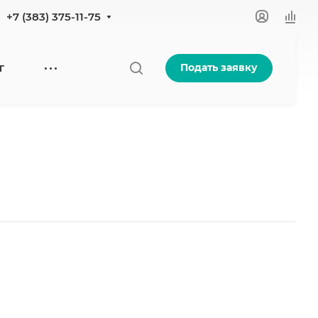
+7 (383) 375-11-75
Подать заявку
Г