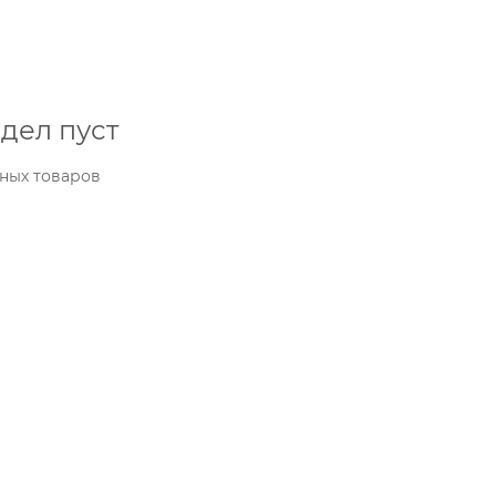
дел пуст
ных товаров