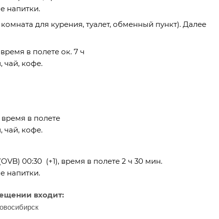
е напитки.
, комната для курения, туалет, обменный пункт). Далее
 время в полете ок. 7 ч
 чай, кофе.
, время в полете
 чай, кофе.
OVB) 00:30 (+1), время в полете 2 ч 30 мин.
е напитки.
мещении входит:
Новосибирск