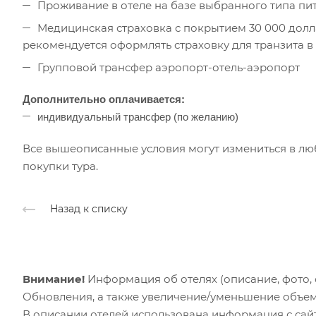
Проживание в отеле на базе выбранного типа пи
Медицинская страховка с покрытием 30 000 долл
рекомендуется оформлять страховку для транзита в 
Групповой трансфер аэропорт-отель-аэропорт
Дополнительно оплачивается:
и
ндивидуальный трансфер (по желанию)
Все вышеописанные условия могут измениться в лю
покупки тура.
Назад к списку
Внимание!
Информация об отелях (описание, фото, с
Обновления, а также увеличение/уменьшение объем
В описании отелей использована информация с сайто