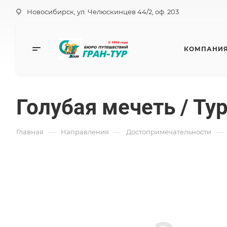
Новосибирск, ул. Челюскинцев 44/2, оф. 203
КОМПАНИ
Голубая мечеть / Ту
—
—
—
Главная
Направления
Достопримечательности