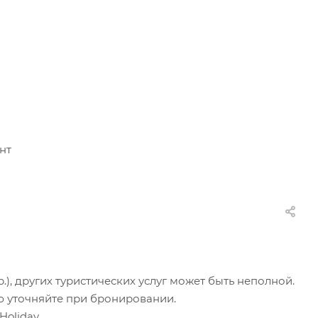
нт
.), других туристических услуг может быть неполной.
ю уточняйте при бронировании.
oliday.