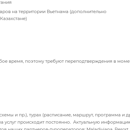
тания
аров на территории Вьетнама (дополнительно
Казахстане)
бое время, поэтому требуют переподтверждения в моме
хемы и пр.), турах (расписание, маршрут, программа и др
а услуг происходит постоянно. Актуальную информаци
в наших партнеров-туроператоров: Maladiviana, Resort H