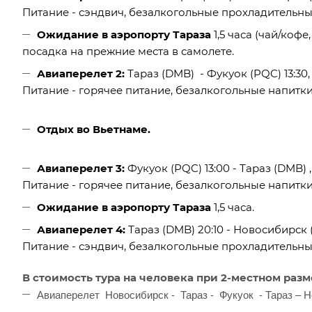
Питание - сэндвич, безалкогольные прохладительны
Ожидание в аэропорту Тараза
1,5 часа (чай/кофе
посадка на прежние места в самолете.
Авиаперелет 2:
Тараз (DMB) - Фукуок (PQC) 13:30,
Питание - горячее питание, безалкогольные напитки,
Отдых во Вьетнаме.
Авиаперелет 3:
Фукуок (PQC) 13:00 - Тараз (DMB) 
Питание - горячее питание, безалкогольные напитки,
Ожидание в аэропорту Тараза
1,5 часа.
Авиаперелет 4:
Тараз (DMB) 20:10 - Новосибирск (
Питание - сэндвич, безалкогольные прохладительны
В стоимость тура на человека при 2-местном раз
Авиаперелет Новосибирск - Тараз - Фукуок - Тараз – 