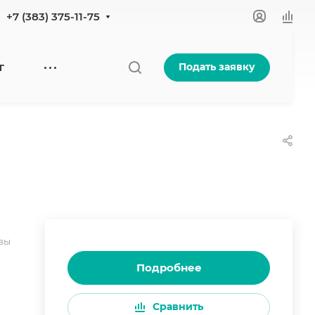
+7 (383) 375-11-75
Подать заявку
Г
вы
Подробнее
Сравнить