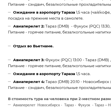
Питание - сэндвич, безалкогольные прохладительны
Ожидание в аэропорту Тараза
1,5 часа (чай/кофе
посадка на прежние места в самолете.
Авиаперелет 2:
Тараз (DMB) - Фукуок (PQC) 13:30,
Питание - горячее питание, безалкогольные напитки,
Отдых во Вьетнаме.
Авиаперелет 3:
Фукуок (PQC) 13:00 - Тараз (DMB) 
Питание - горячее питание, безалкогольные напитки,
Ожидание в аэропорту Тараза
1,5 часа.
Авиаперелет 4:
Тараз (DMB) 20:10 - Новосибирск (
Питание - сэндвич, безалкогольные прохладительны
В стоимость тура на человека при 2-местном раз
Авиаперелет Новосибирск - Тараз - Фукуок - Тараз – 