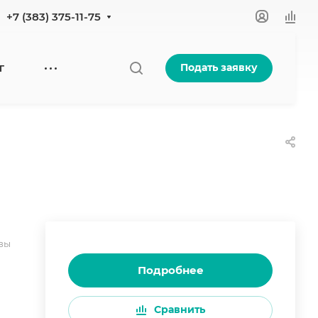
+7 (383) 375-11-75
Подать заявку
Г
вы
Подробнее
Сравнить