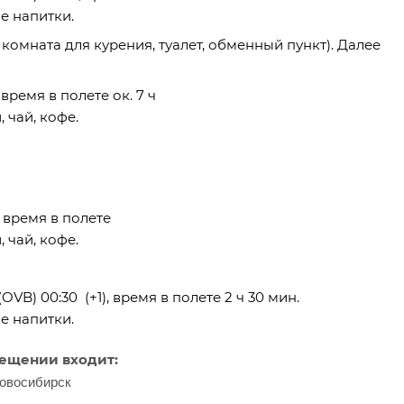
е напитки.
, комната для курения, туалет, обменный пункт). Далее
 время в полете ок. 7 ч
 чай, кофе.
, время в полете
 чай, кофе.
OVB) 00:30 (+1), время в полете 2 ч 30 мин.
е напитки.
мещении входит:
Новосибирск