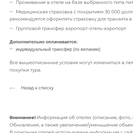
Проживание в отеле на базе выбранного типа пи
Медицинская страховка с покрытием 30 000 долл
рекомендуется оформлять страховку для транзита в 
Групповой трансфер аэропорт-отель-аэропорт
Дополнительно оплачивается:
и
ндивидуальный трансфер (по желанию)
Все вышеописанные условия могут измениться в лю
покупки тура.
Назад к списку
Внимание!
Информация об отелях (описание, фото, с
Обновления, а также увеличение/уменьшение объем
В описании отелей использована информация с сайто