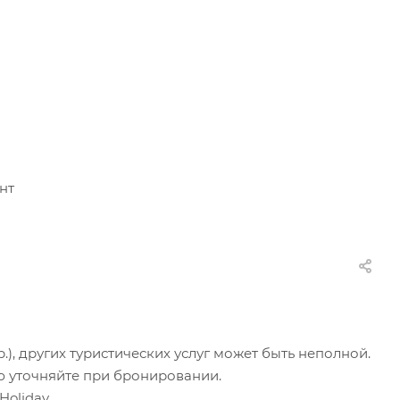
нт
.), других туристических услуг может быть неполной.
ю уточняйте при бронировании.
oliday.