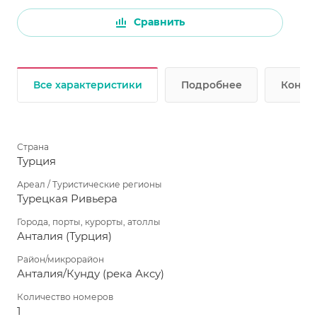
Сравнить
Все характеристики
Подробнее
Консул
Страна
Турция
Ареал / Туристические регионы
Турецкая Ривьера
Города, порты, курорты, атоллы
Анталия (Турция)
Район/микрорайон
Анталия/Кунду (река Аксу)
Количество номеров
1