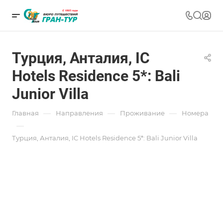
Турция, Анталия, IC
Hotels Residence 5*: Bali
Junior Villa
—
—
—
Главная
Направления
Проживание
Номера
—
Турция, Анталия, IC Hotels Residence 5*: Bali Junior Villa