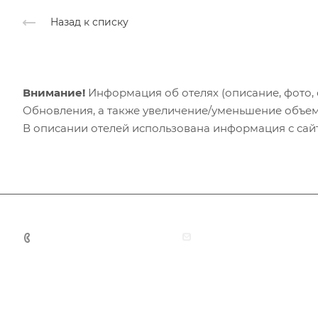
Назад к списку
Внимание!
Информация об отелях (описание, фото, с
Обновления, а также увеличение/уменьшение объем
В описании отелей использована информация с сайто
+7 (383) 375-11-75
agent@grandtour-nsk.