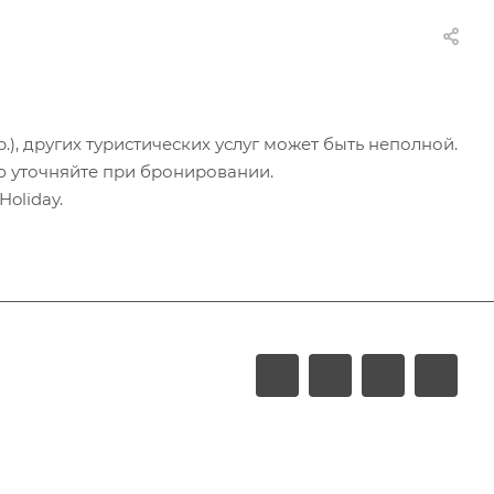
.), других туристических услуг может быть неполной.
ю уточняйте при бронировании.
oliday.