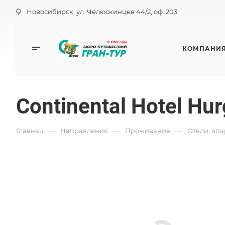
Новосибирск, ул. Челюскинцев 44/2, оф. 203
КОМПАНИ
Continental Hotel Hu
—
—
—
Главная
Направления
Проживание
Отели, ап