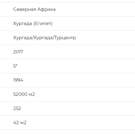
Северная Африка
Хургада (Египет)
Хургада/Хургада/Турцентр
2017
5*
1994
52000 м2
252
42 м2