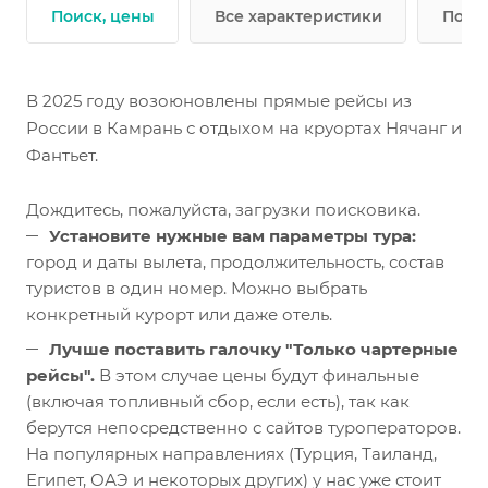
Поиск, цены
Все характеристики
Подр
В 2025 году возоюновлены прямые рейсы из
России в Камрань с отдыхом на круортах Нячанг и
Фантьет.
Дождитесь, пожалуйста, загрузки поисковика.
Установите нужные вам параметры тура:
город и даты вылета, продолжительность, состав
туристов в один номер. Можно выбрать
конкретный курорт или даже отель.
Лучше поставить галочку "Только чартерные
рейсы".
В этом случае цены будут финальные
(включая топливный сбор, если есть), так как
берутся непосредственно с сайтов туроператоров.
На популярных направлениях (Турция, Таиланд,
Египет, ОАЭ и некоторых других) у нас уже стоит