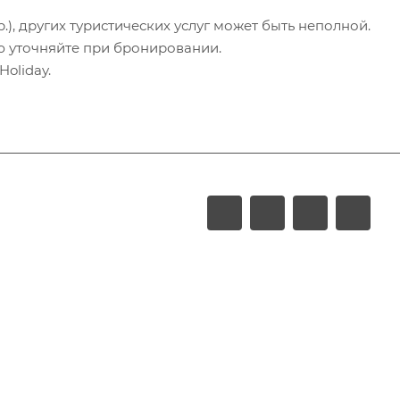
.), других туристических услуг может быть неполной.
ю уточняйте при бронировании.
oliday.
LUXURY
Акции