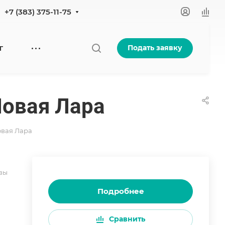
+7 (383) 375-11-75
Подать заявку
Г
 Новая Лара
Новая Лара
вы
Подробнее
Сравнить