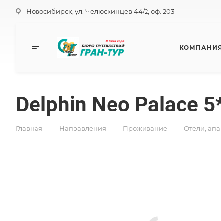
Новосибирск, ул. Челюскинцев 44/2, оф. 203
КОМПАНИ
Delphin Neo Palace 5
—
—
—
Главная
Направления
Проживание
Отели, ап