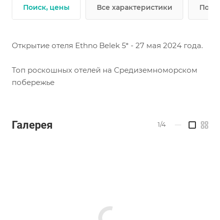
Поиск, цены
Все характеристики
Подр
Открытие отеля Ethno Belek 5* - 27 мая 2024 года.
Топ роскошных отелей на Средиземноморском
побережье
Галерея
1/4
—