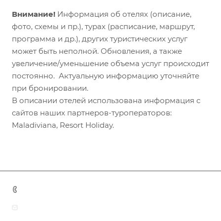
Внимание!
Информация об отелях (описание,
фото, схемы и пр.), турах (расписание, маршрут,
программа и др.), других туристических услуг
может быть неполной. Обновления, а также
увеличение/уменьшение объема услуг происходит
постоянно. Актуальную информацию уточняйте
при бронировании.
В описании отелей использована информация с
сайтов наших партнеров-туроператоров:
Maladiviana, Resort Holiday.
+7 (383) 375-11-75
agent@grandtour-nsk.ru