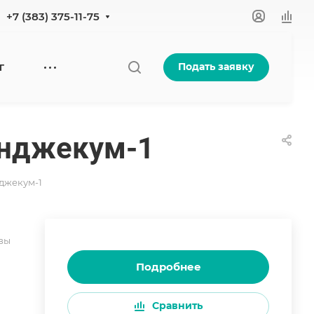
+7 (383) 375-11-75
Подать заявку
Г
 Инджекум-1
нджекум-1
вы
Подробнее
Сравнить