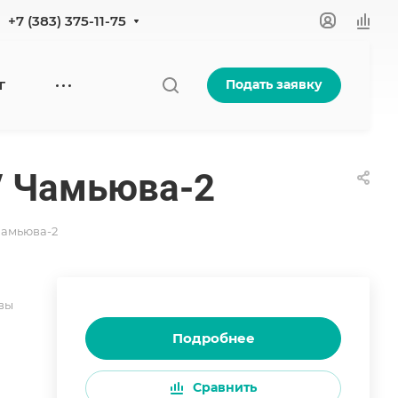
+7 (383) 375-11-75
Подать заявку
Г
 / Чамьюва-2
 Чамьюва-2
вы
Подробнее
Сравнить