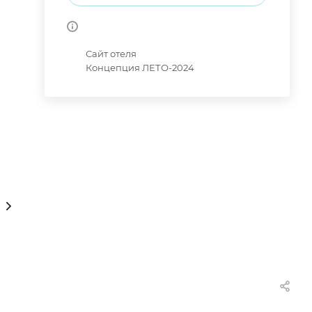
Сайт отеля
Концепция ЛЕТО-2024
рты/Расписание/Тарифы
Консультации онлайн 24/7