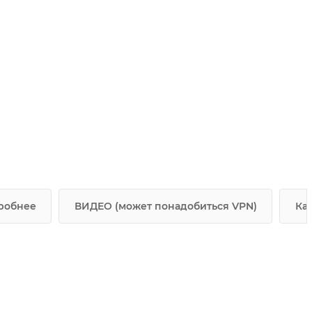
робнее
ВИДЕО (может понадобиться VPN)
Ка