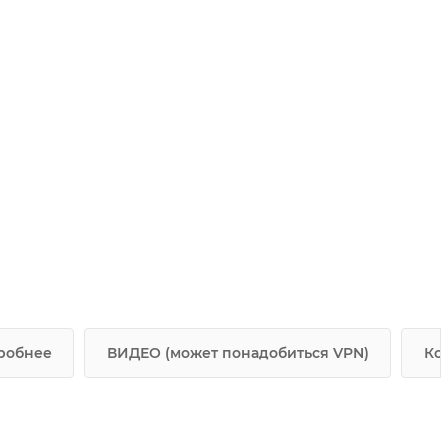
робнее
ВИДЕО (может понадобиться VPN)
Ко