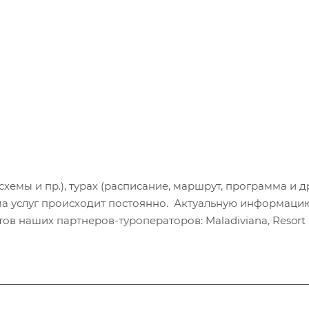
хемы и пр.), турах (расписание, маршрут, программа и др
а услуг происходит постоянно. Актуальную информаци
в наших партнеров-туроператоров: Maladiviana, Resort H