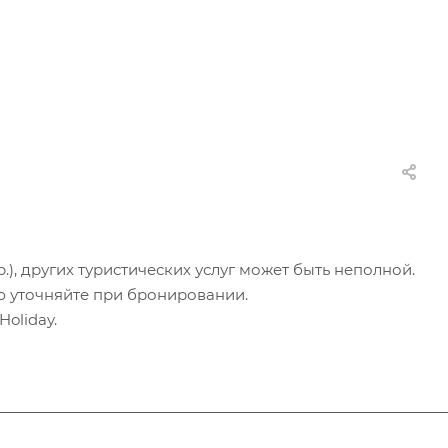
.), других туристических услуг может быть неполной.
ю уточняйте при бронировании.
oliday.