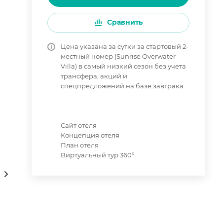
Сравнить
Цена указана за сутки за стартовый 2-
местный номер (Sunrise Overwater
Villa) в самый низкий сезон без учета
трансфера, акций и
спецпредложений на базе завтрака.
Сайт отеля
Концепция отеля
План отеля
Виртуальный тур 360°
нсультации онлайн 24/7
Как купить
Сам себе 