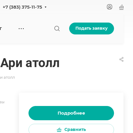
+7 (383) 375-11-75
Подать заявку
Г
 Ари атолл
и атолл
вы
Подробнее
Сравнить