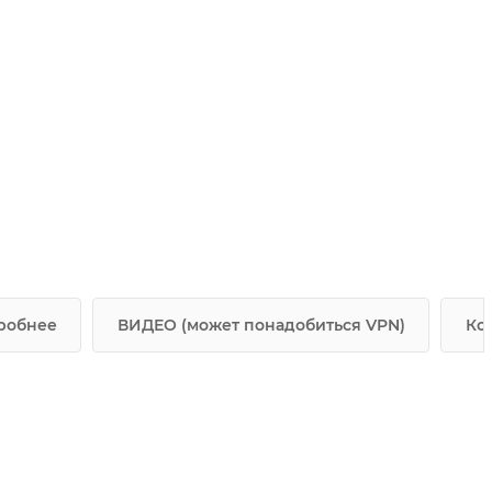
робнее
ВИДЕО (может понадобиться VPN)
Ко