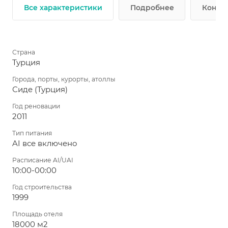
Все характеристики
Подробнее
Консул
Страна
Турция
Города, порты, курорты, атоллы
Сиде (Турция)
Год реновации
2011
Тип питания
AI все включено
Расписание AI/UAI
10:00-00:00
Год строительства
1999
Площадь отеля
18000 м2