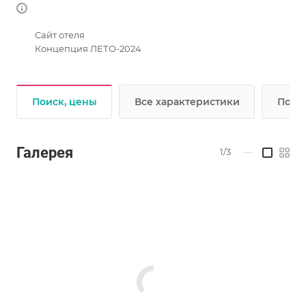
Сайт отеля
Концепция ЛЕТО-2024
Поиск, цены
Все характеристики
Подр
Галерея
1/3
—