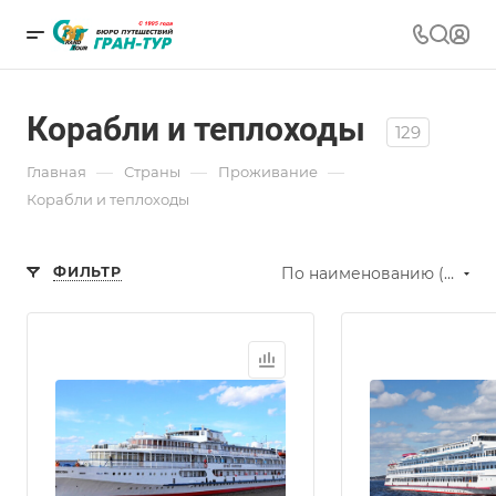
Корабли и теплоходы
129
—
—
—
Главная
Страны
Проживание
Корабли и теплоходы
ФИЛЬТР
По наименованию (Я-А)