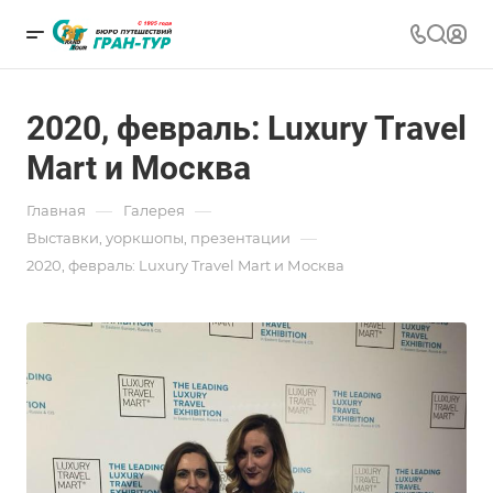
2020, февраль: Luxury Travel
Mart и Москва
—
—
Главная
Галерея
—
Выставки, уоркшопы, презентации
2020, февраль: Luxury Travel Mart и Москва