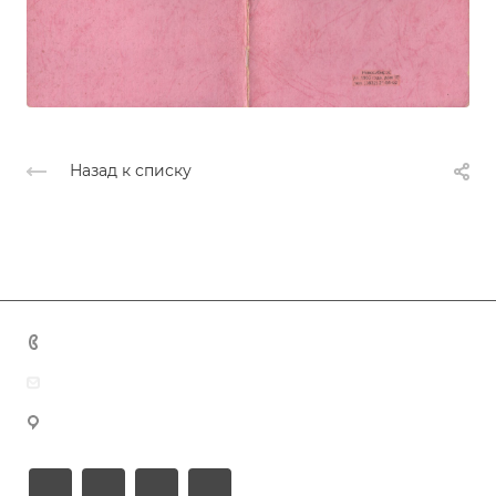
Назад к списку
+7 (383) 375-11-75
agent@grandtour-nsk.ru
Новосибирск, ул. Челюскинцев 44/2, оф. 203