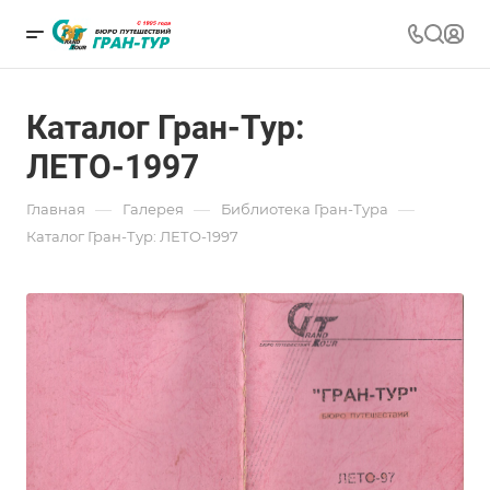
Каталог Гран-Тур:
ЛЕТО-1997
—
—
—
Главная
Галерея
Библиотека Гран-Тура
Каталог Гран-Тур: ЛЕТО-1997