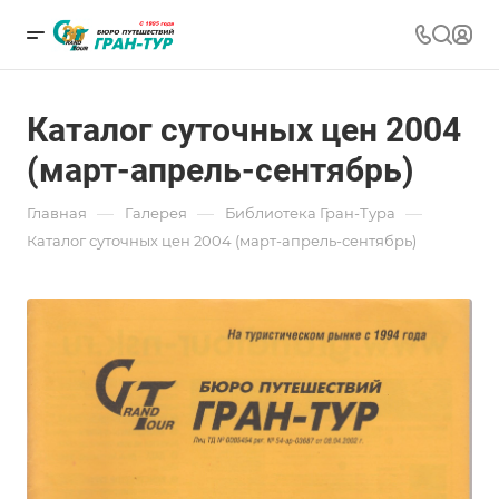
Каталог суточных цен 2004
(март-апрель-сентябрь)
—
—
—
Главная
Галерея
Библиотека Гран-Тура
Каталог суточных цен 2004 (март-апрель-сентябрь)