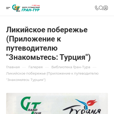
Ликийское побережье
(Приложение к
путеводителю
"Знакомьтесь: Турция")
—
—
—
Главная
Галерея
Библиотека Гран-Тура
Ликийское побережье (Приложение к путеводителю
"Знакомьтесь: Турция")