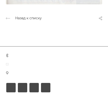
Назад к списку
+7 (383) 375-11-75
agent@grandtour-nsk.ru
Новосибирск, ул. Челюскинцев 44/2, оф. 203
Академия туризма