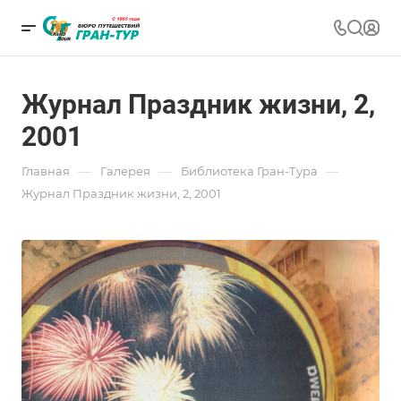
Журнал Праздник жизни, 2,
2001
—
—
—
Главная
Галерея
Библиотека Гран-Тура
Журнал Праздник жизни, 2, 2001