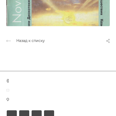
Назад к списку
+7 (383) 375-11-75
agent@grandtour-nsk.ru
Новосибирск, ул. Челюскинцев 44/2, оф. 203