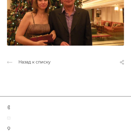
Назад к списку
+7 (383) 375-11-75
agent@grandtour-nsk.ru
Новосибирск, ул. Челюскинцев 44/2, оф. 203