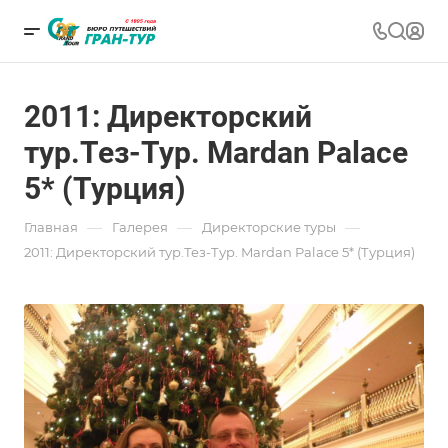
2011: Директорский
тур.Тез-Тур. Mardan Palace
5* (Турция)
—
—
—
Главная
Галерея
Директорские туры
2011: Директорский тур.Тез-Тур. Mardan Palace 5* (Турция)