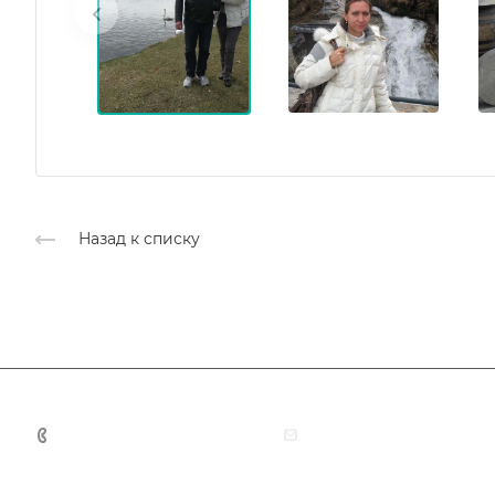
Назад к списку
+7 (383) 375-11-75
agent@grandtour-nsk.