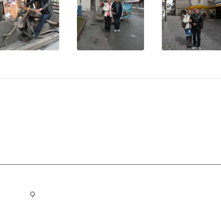
ru
Новосибирск, ул. Челюскинцев 44/2, оф. 203