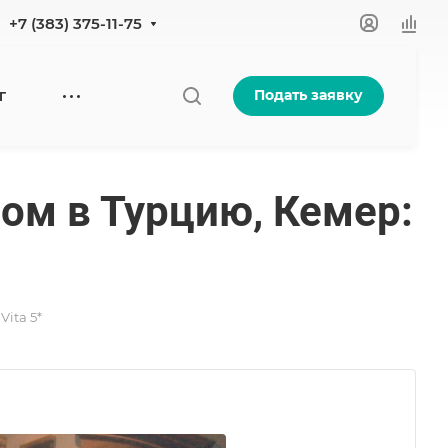
+7 (383) 375-11-75
Подать заявку
Г
ром в Турцию, Кемер:
ita 5*