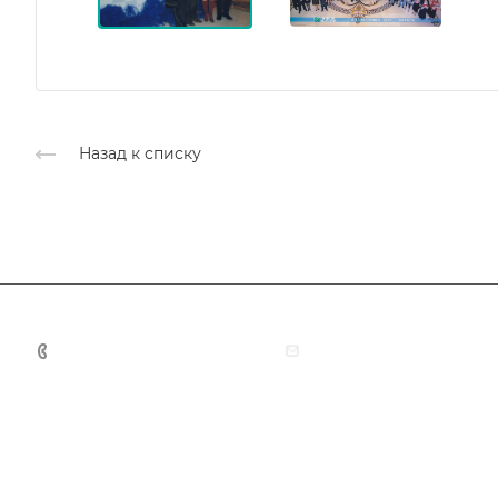
Назад к списку
+7 (383) 375-11-75
agent@grandtour-nsk.