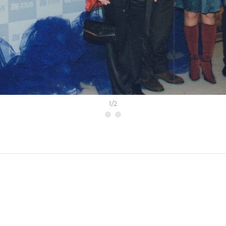
1
/
2