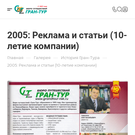
2005: Реклама и статьи (10-
летие компании)
—
—
—
Главная
Галерея
История Гран-Тура
2005: Реклама и статьи (10-летие компании)