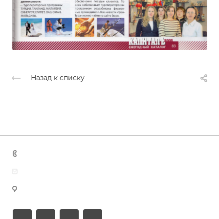
Назад к списку
+7 (383) 375-11-75
agent@grandtour-nsk.ru
Новосибирск, ул. Челюскинцев 44/2, оф. 203