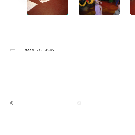
Назад к списку
+7 (383) 375-11-75
agent@grandtour-nsk.