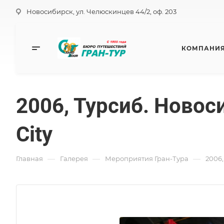
Новосибирск, ул. Челюскинцев 44/2, оф. 203
КОМПАНИ
2006, Турсиб. Новос
City
—
—
—
Главная
Галерея
Мероприятия Гран-Тура
2006,