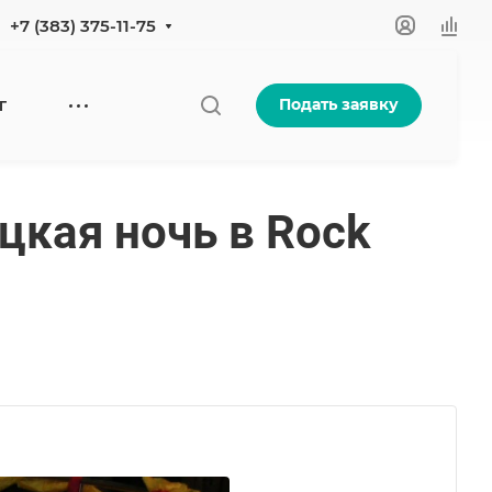
+7 (383) 375-11-75
Подать заявку
Г
цкая ночь в Rock