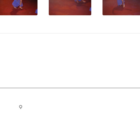
ru
Новосибирск, ул. Челюскинцев 44/2, оф. 203