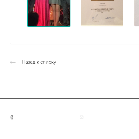
Назад к списку
+7 (383) 375-11-75
agent@grandtour-nsk.