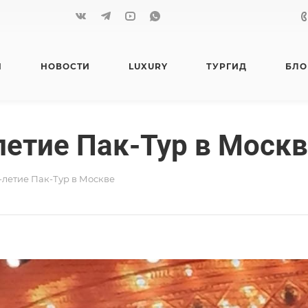
Я
НОВОСТИ
LUXURY
ТУРГИД
БЛО
-летие Пак-Тур в Моск
5-летие Пак-Тур в Москве