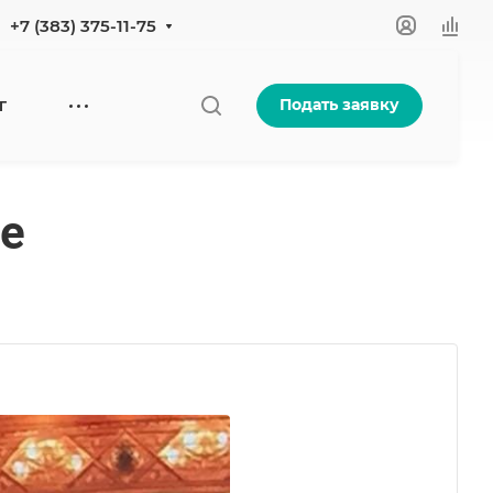
+7 (383) 375-11-75
Подать заявку
Г
ве