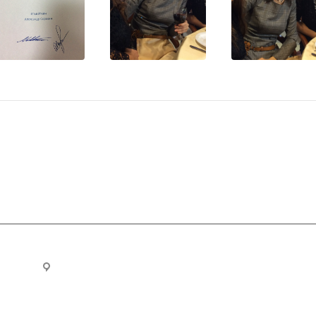
ru
Новосибирск, ул. Челюскинцев 44/2, оф. 203