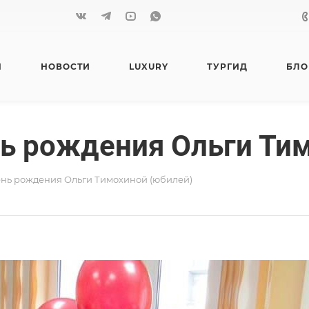
Я
НОВОСТИ
LUXURY
ТУРГИД
БЛО
ень рождения Ольги Ти
День рождения Ольги Тимохиной (юбилей)