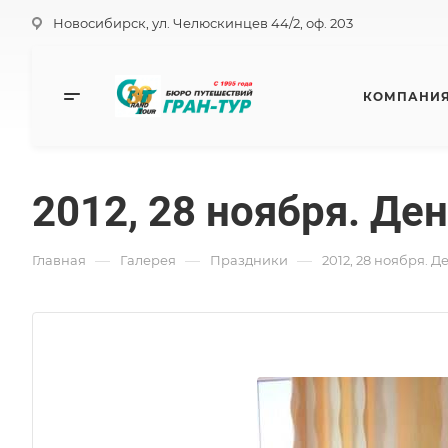
Новосибирск, ул. Челюскинцев 44/2, оф. 203
КОМПАНИ
2012, 28 ноября. Д
—
—
—
Главная
Галерея
Праздники
2012, 28 ноября. 