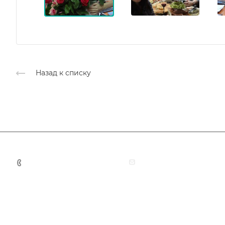
Назад к списку
+7 (383) 375-11-75
agent@grandtour-nsk.