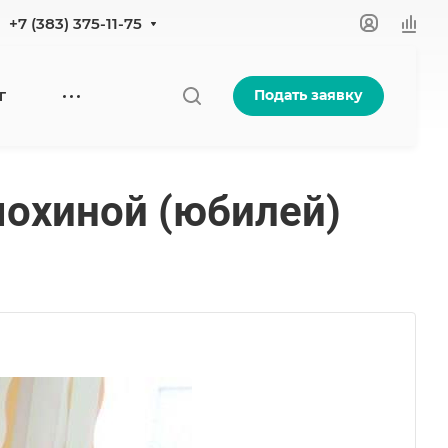
+7 (383) 375-11-75
Подать заявку
Г
мохиной (юбилей)