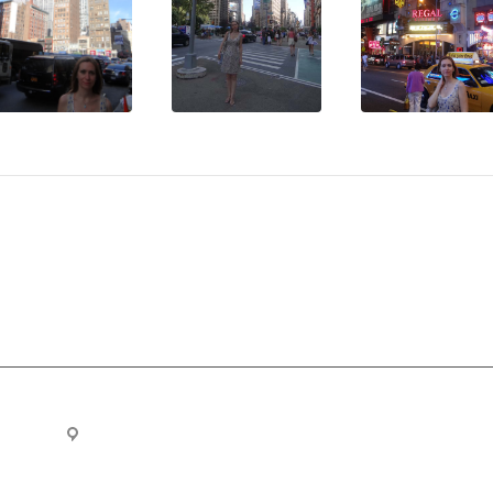
ru
Новосибирск, ул. Челюскинцев 44/2, оф. 203