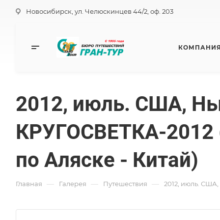
Новосибирск, ул. Челюскинцев 44/2, оф. 203
КОМПАНИ
2012, июль. США, Нь
КРУГОСВЕТКА-2012 (
по Аляске - Китай)
—
—
—
Главная
Галерея
Путешествия
2012, июль. США