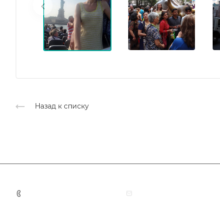
Назад к списку
+7 (383) 375-11-75
agent@grandtour-nsk.