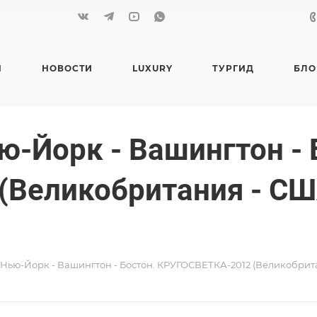
Я
НОВОСТИ
LUXURY
ТУРГИД
БЛО
ю-Йорк - Вашингтон - 
Великобритания - США
, Нью-Йорк - Вашингтон - Бостон. КРУГОСВЕТКА-2012 (Великобритан