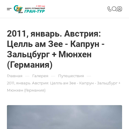
2011, январь. Австрия:
Целль ам Зее - Капрун -
Зальцбург + Мюнхен
(Германия)
—
—
—
Главная
Галерея
Путешествия
2011, январь. Австрия: Целль ам Зее - Капрун - Зальцбург +
Мюнхен (Германия)