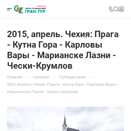
2015, апрель. Чехия: Прага
- Кутна Гора - Карловы
Вары - Марианске Лазни -
Чески-Крумлов
—
—
—
Главная
Галерея
Путешествия
2015, апрель. Чехия: Прага - Кутна Гора - Карловы Вары -
Марианске Лазни - Чески-Крумлов