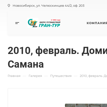
Новосибирск, ул. Челюскинцев 44/2, оф. 203
КОМПАНИ
2010, февраль. Доми
Самана
—
—
—
Главная
Галерея
Путешествия
2010, февраль. 