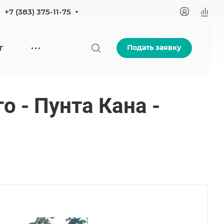
+7 (383) 375-11-75
Подать заявку
Г
 - Пунта Кана -