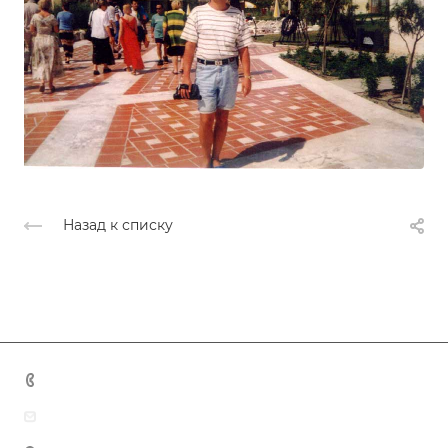
Назад к списку
+7 (383) 375-11-75
agent@grandtour-nsk.ru