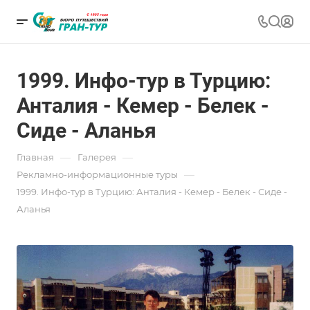
1999. Инфо-тур в Турцию:
Анталия - Кемер - Белек -
Сиде - Аланья
—
—
Главная
Галерея
—
Рекламно-информационные туры
1999. Инфо-тур в Турцию: Анталия - Кемер - Белек - Сиде -
Аланья