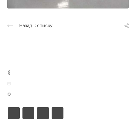
Назад к списку
+7 (383) 375-11-75
agent@grandtour-nsk.ru
Новосибирск, ул. Челюскинцев 44/2, оф. 203
Академия туризма