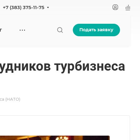
+7 (383) 375-11-75
Подать заявку
Г
рудников турбизнеса
са (НАТО)