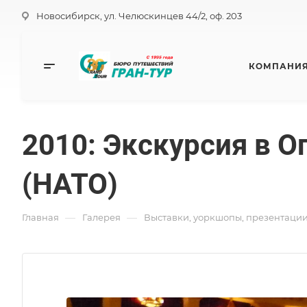
Новосибирск, ул. Челюскинцев 44/2, оф. 203
КОМПАНИ
2010: Экскурсия в О
(НАТО)
—
—
Главная
Галерея
Выставки, уоркшопы, презентаци